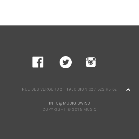
RUE DES VERGERS 2 - 1950 SION 027 322 95 62
INFO@MUSIQ.SWISS
COPYRIGHT © 2016 MUSIQ