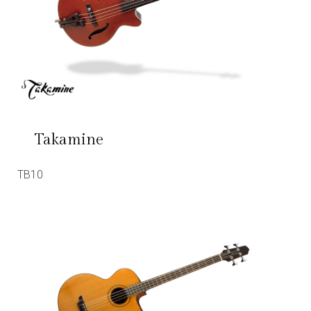
Takamine
TB10