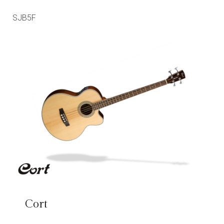
SJB5F
Cort