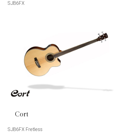
SJB6FX
Cort
SJB6FX Fretless