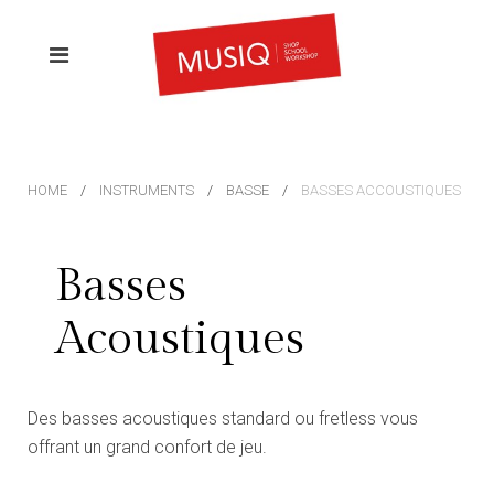
HOME
INSTRUMENTS
BASSE
BASSES ACCOUSTIQUES
Basses
Acoustiques
Des basses acoustiques standard ou fretless vous
offrant un grand confort de jeu.