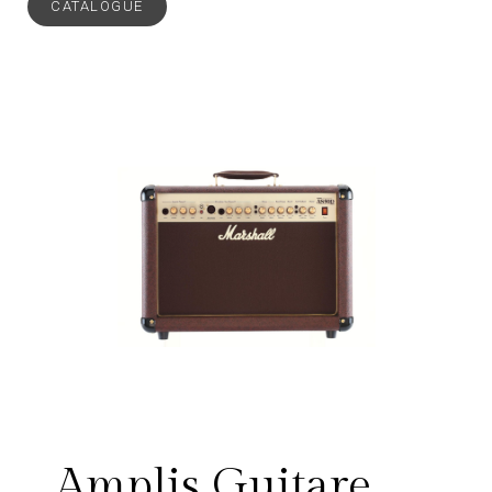
CATALOGUE
Amplis Guitare