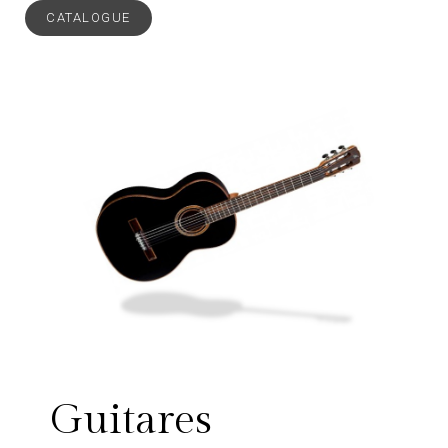
CATALOGUE
Guitares