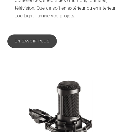
conférences, spectacles d'humour, tournées,
télévision. Que ce soit en extérieur ou en interieur
Loc Light illumine vos projets.
EN SAVOIR PLUS